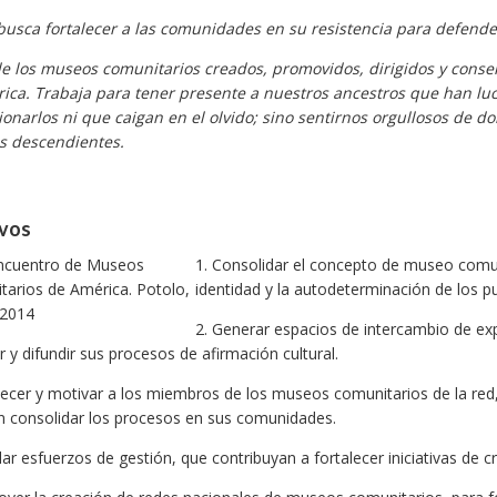
busca fortalecer a las comunidades en su resistencia para defender
de los museos comunitarios creados, promovidos, dirigidos y conse
ica. Trabaja para tener presente a nuestros ancestros que han luc
cionarlos ni que caigan en el olvido; sino sentirnos orgullosos de
s descendientes.
ivos
1. Consolidar el concepto de museo comun
identidad y la autodeterminación de los p
2. Generar espacios de intercambio de ex
 y difundir sus procesos de afirmación cultural.
lecer y motivar a los miembros de los museos comunitarios de la red
n consolidar los procesos en sus comunidades.
ular esfuerzos de gestión, que contribuyan a fortalecer iniciativas de