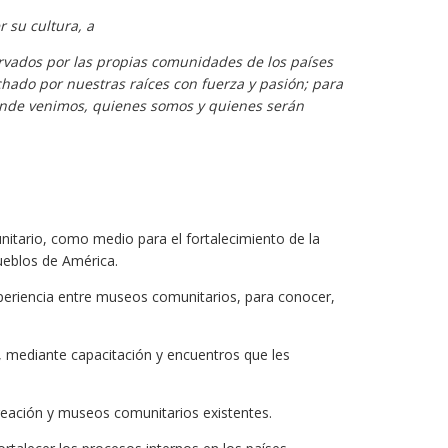
 su cultura, a
rvados por las propias comunidades de los países
hado por nuestras raíces con fuerza y pasión; para
 donde venimos, quienes somos y quienes serán
itario, como medio para el fortalecimiento de la
ueblos de América.
periencia entre museos comunitarios, para conocer,
, mediante capacitación y encuentros que les
 creación y museos comunitarios existentes.