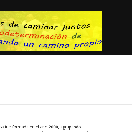
ca
fue formada en el año
2000
, agrupando