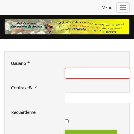
Menu
Toggl
navig
Usuario
*
Contraseña
*
Recuérdeme