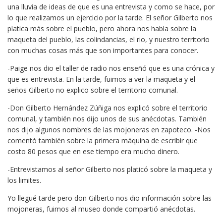
una lluvia de ideas de que es una entrevista y como se hace, por
lo que realizamos un ejercicio por la tarde. El señor Gilberto nos
platica más sobre el pueblo, pero ahora nos habla sobre la
maqueta del pueblo, las colindancias, el rio, y nuestro territorio
con muchas cosas más que son importantes para conocer.
-Paige nos dio el taller de radio nos enseñó que es una crónica y
que es entrevista. En la tarde, fuimos a ver la maqueta y el
seños Gilberto no explico sobre el territorio comunal.
-Don Gilberto Hernández Zúñiga nos explicó sobre el territorio
comunal, y también nos dijo unos de sus anécdotas. También
nos dijo algunos nombres de las mojoneras en zapoteco. -Nos
comentó también sobre la primera máquina de escribir que
costo 80 pesos que en ese tiempo era mucho dinero.
-Entrevistamos al señor Gilberto nos platicó sobre la maqueta y
los limites.
Yo llegué tarde pero don Gilberto nos dio información sobre las
mojoneras, fuimos al museo donde compartió anécdotas.