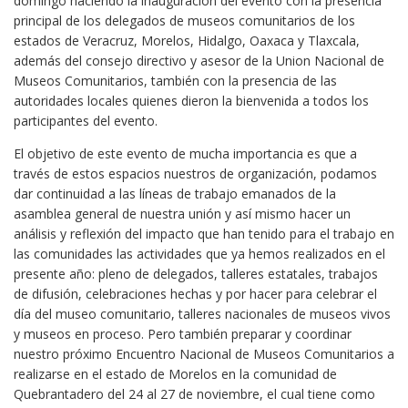
domingo haciendo la inauguración del evento con la presencia
principal de los delegados de museos comunitarios de los
estados de Veracruz, Morelos, Hidalgo, Oaxaca y Tlaxcala,
además del consejo directivo y asesor de la Union Nacional de
Museos Comunitarios, también con la presencia de las
autoridades locales quienes dieron la bienvenida a todos los
participantes del evento.
El objetivo de este evento de mucha importancia es que a
través de estos espacios nuestros de organización, podamos
dar continuidad a las líneas de trabajo emanados de la
asamblea general de nuestra unión y así mismo hacer un
análisis y reflexión del impacto que han tenido para el trabajo en
las comunidades las actividades que ya hemos realizados en el
presente año: pleno de delegados, talleres estatales, trabajos
de difusión, celebraciones hechas y por hacer para celebrar el
día del museo comunitario, talleres nacionales de museos vivos
y museos en proceso. Pero también preparar y coordinar
nuestro próximo Encuentro Nacional de Museos Comunitarios a
realizarse en el estado de Morelos en la comunidad de
Quebrantadero del 24 al 27 de noviembre, el cual tiene como